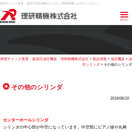
精密チャック装置・超高圧油圧機器のことなら理研精機にお任せください。
精密チャック装置・超高圧油圧機器 理研精機株式会社
>
製品情報
>
油圧機器
>
油
圧シリンダ
>
その他のシリンダ
その他のシリンダ
2016/06/10
センターホールシリンダ
シリンダの中心部が中空になっています。中空部にピアノ線や丸棒