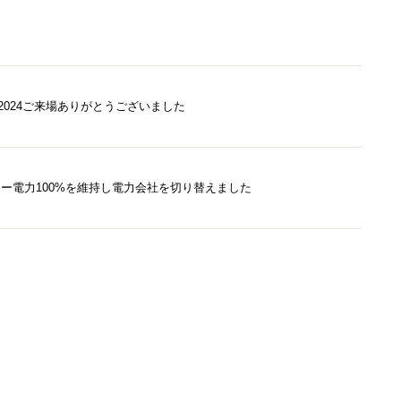
OF2024ご来場ありがとうございました
リー電力100%を維持し電力会社を切り替えました