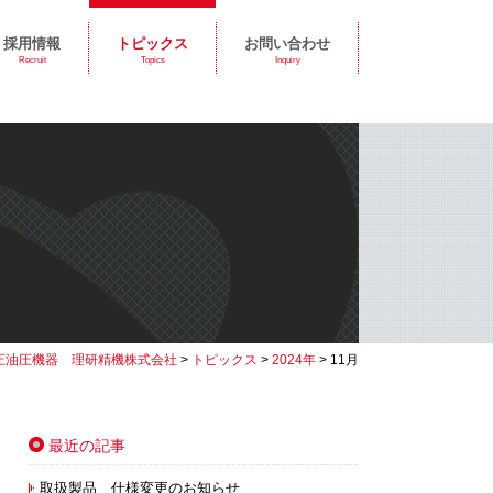
採用情報
トピックス
お問い合わせ
Recruit
Topics
Inquiry
圧油圧機器 理研精機株式会社
>
トピックス
>
2024年
>
11月
最近の記事
取扱製品 仕様変更のお知らせ