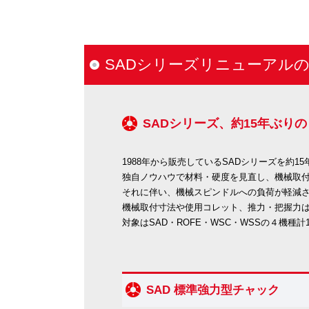
SADシリーズリニューアル
SADシリーズ、約15年ぶり
1988年から販売しているSADシリーズを約1
独自ノウハウで材料・硬度を見直し、機械取
それに伴い、機械スピンドルへの負荷が軽減
機械取付寸法や使用コレット、推力・把握力
対象はSAD・ROFE・WSC・WSSの４機種計
SAD 標準強力型チャック