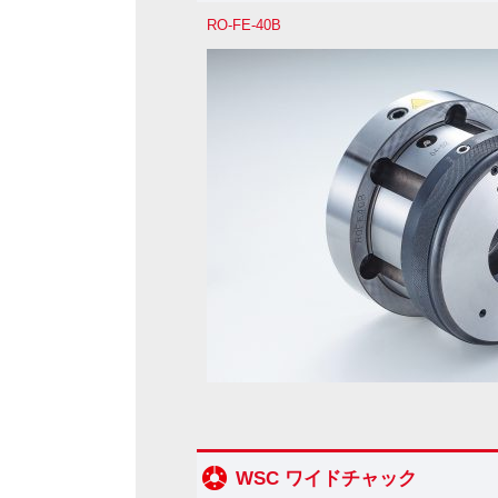
RO-FE-40B
WSC ワイドチャック