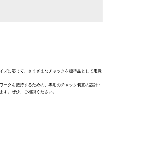
イズに応じて、さまざまなチャックを標準品として用意
ワークを把持するための、専用のチャック装置の設計・
ます。ぜひ、ご相談ください。