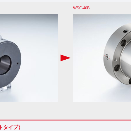
WSC-40B
ートタイプ）