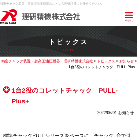
精密チャック装置・超高圧油圧機器のことなら理研精機にお任せください。
トピックス
topics
精密チャック装置・超高圧油圧機器 理研精機株式会社
>
トピックス
>
お知らせ
>
1台2役のコレットチャック PULL-Plus+
1台2役のコレットチャック PULL-
Plus+
2022/06/01
お知らせ
標準チャックPULLシリーズをベースに、チャック1台で引