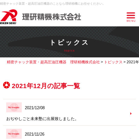
精密チャック装置・超高圧油圧機器のことなら理研精機にお任せください。
トピックス
topics
精密チャック装置・超高圧油圧機器 理研精機株式会社
>
トピックス
>
2021年
2021年12月の記事一覧
2021/12/08
おぢやしごと未来塾に出展致しました。
2021/11/26