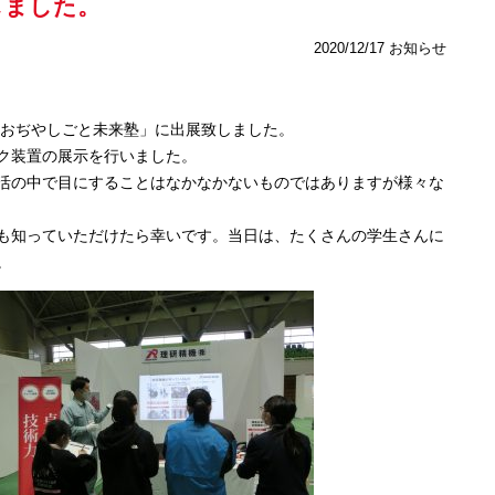
しました。
2020/12/17
お知らせ
れた「おぢやしごと未来塾」に出展致しました。
ク装置の展示を行いました。
活の中で目にすることはなかなかないものではありますが様々な
も知っていただけたら幸いです。当日は、たくさんの学生さんに
。