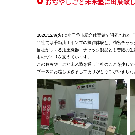
おぢやしごと未来塾に出展致
2020/12/8(火)に小千谷市総合体育館で開催さ
当社では手動油圧ポンプの操作体験と、精密チャッ
当社がつくる油圧機器、チャック製品とも普段の生
ものづくりを支えています。
このおぢやしごと未来塾を通し当社のことを少しで
ブースにお越し頂きましてありがとうございました