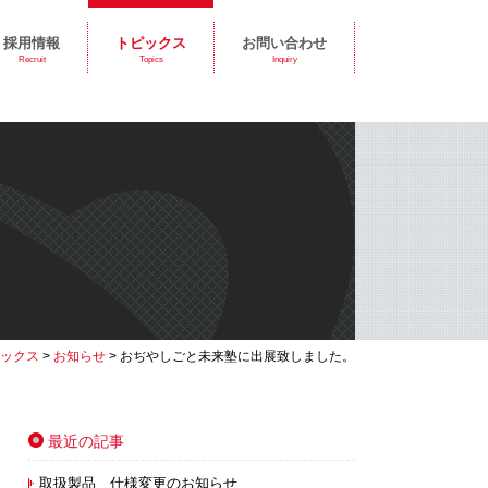
採用情報
トピックス
お問い合わせ
Recruit
Topics
Inquiry
ックス
>
お知らせ
>
おぢやしごと未来塾に出展致しました。
最近の記事
取扱製品 仕様変更のお知らせ